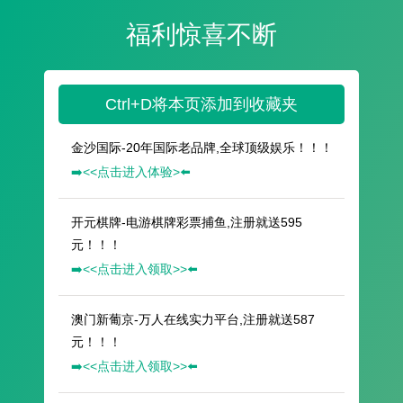
福利惊喜不断
Ctrl+D将本页添加到收藏夹
金沙国际-20年国际老品牌,全球顶级娱乐！！！
➡️<<点击进入体验>⬅️
开元棋牌-电游棋牌彩票捕鱼,注册就送595
元！！！
➡️<<点击进入领取>>⬅️
澳门新葡京-万人在线实力平台,注册就送587
元！！！
➡️<<点击进入领取>>⬅️